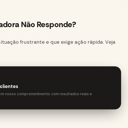
radora Não Responde?
ituação frustrante e que exige ação rápida. Veja
clientes
tem nosso comprometimento com resultados reais e