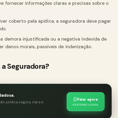
e fornecer informações claras e precisas sobre o
tiver coberto pela apólice, a seguradora deve pagar
do.
a demora injustificada ou a negativa indevida de
 danos morais, passíveis de indenização.
 a Seguradora?
dadosa.
Falar agora
o jurídica segura, clara e
RESPONDE AGORA