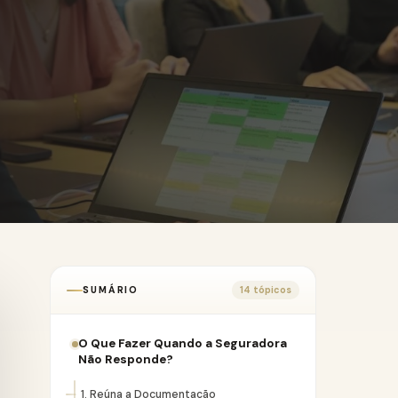
SUMÁRIO
14 tópicos
O Que Fazer Quando a Seguradora
Não Responde?
1. Reúna a Documentação