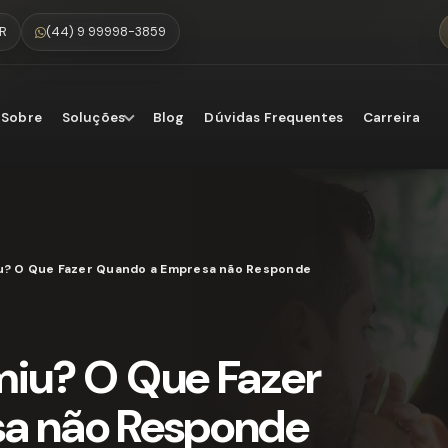
PR
(44) 9 99998-3859
Sobre
Soluções
Blog
Dúvidas Frequentes
Carreira
? O Que Fazer Quando a Empresa não Responde ao Aviso de Sinistro.
miu? O Que Fazer
a não Responde