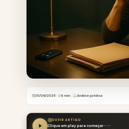
25/09/2025
4 min
Análise jurídica
OUVIR ARTIGO
Clique em play para começar
—:—