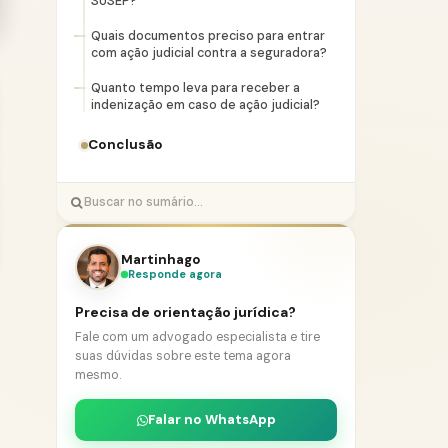
SUSEP?
Quais documentos preciso para entrar
com ação judicial contra a seguradora?
Quanto tempo leva para receber a
indenização em caso de ação judicial?
Conclusão
Martinhago
Responde agora
Precisa de orientação jurídica?
Fale com um advogado especialista e tire
suas dúvidas sobre este tema agora
mesmo.
Falar no WhatsApp