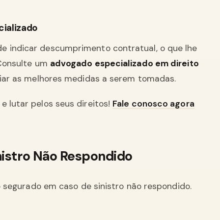
cializado
e indicar descumprimento contratual, o que lhe
. Consulte um
advogado especializado em direito
aliar as melhores medidas a serem tomadas.
e lutar pelos seus direitos!
Fale conosco agora
nistro Não Respondido
 ao segurado em caso de sinistro não respondido.