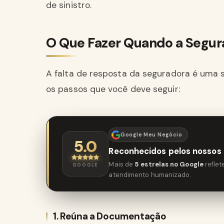
de sinistro.
O Que Fazer Quando a Segu
A falta de resposta da seguradora é uma s
os passos que você deve seguir:
Google Meu Negócio
5.0
Reconhecidos pelos nossos 
Mais de
5 estrelas no Google
refle
GOOGLE
atendimento humanizado.
1. Reúna a Documentação