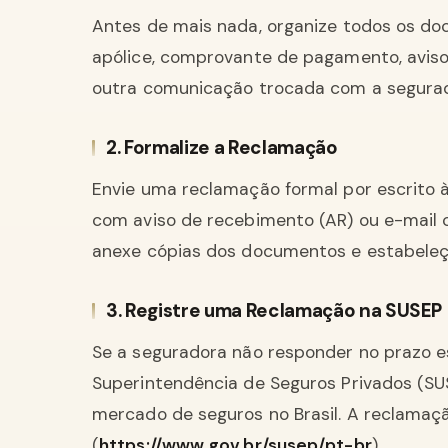
Antes de mais nada, organize todos os doc
apólice, comprovante de pagamento, aviso 
outra comunicação trocada com a segura
2. Formalize a Reclamação
Envie uma reclamação formal por escrito 
com aviso de recebimento (AR) ou e-mail c
anexe cópias dos documentos e estabeleç
3. Registre uma Reclamação na SUSEP
Se a seguradora não responder no prazo e
Superintendência de Seguros Privados (SUSE
mercado de seguros no Brasil. A reclamação
(
https://www.gov.br/susep/pt-br
).