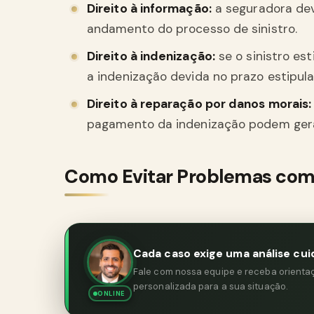
Direito à informação:
a seguradora dev
andamento do processo de sinistro.
Direito à indenização:
se o sinistro es
a indenização devida no prazo estipula
Direito à reparação por danos morais:
pagamento da indenização podem gerar
Como Evitar Problemas com
Cada caso exige uma análise cui
Fale com nossa equipe e receba orientaçã
personalizada para a sua situação.
ONLINE