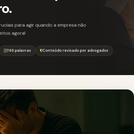
ro.
uciais para agir quando a empresa não
eitos agora!
746 palavras
Conteúdo revisado por advogados