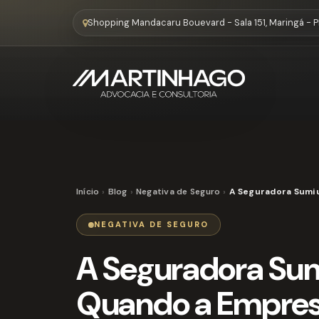
Shopping Mandacaru Bouevard - Sala 151, Maringá - 
Início
Blog
Negativa de Seguro
A Seguradora Sumiu
NEGATIVA DE SEGURO
A Seguradora Su
Quando a Empres