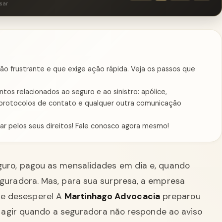
sar
ão frustrante e que exige ação rápida. Veja os passos que
os relacionados ao seguro e ao sinistro: apólice,
 protocolos de contato e qualquer outra comunicação
ar pelos seus direitos! Fale conosco agora mesmo!
eguro, pagou as mensalidades em dia e, quando
eguradora. Mas, para sua surpresa, a empresa
e desespere! A
Martinhago Advocacia
preparou
agir quando a seguradora não responde ao aviso