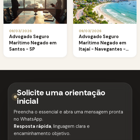
09/03/2026
09/03/2026
Advogado Seguro
Advogado Seguro
Marítimo Negado em
Marítimo Negado em
Santos - SP
Itajaí - Navegantes -
SC
Solicite uma orientação
inicial
Preencha o essencial e abra uma mensagem pronta
no WhatsApp.
Resposta rápida
, linguagem clara e
encaminhamento objetivo.