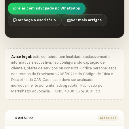
Falar com advogado no WhatsApp
Conheça o escritório
Ver mais artigos
Aviso legal:
este conteúdo tem finalidade exclusivamente
informativa e educativa, não configurando captação de
clientela, oferta de serviços ou consulta jurídica personalizada,
nos termos do Provimento 205/2021 e do Código de Ética e
Disciplina da OAB. Cada caso deve ser analisado
individualmente por um(a) advogado(a). Publicado por
Martinhago Advocacia — CNPJ 43.981.975/0001-50.
SUMÁRIO
13 tópicos