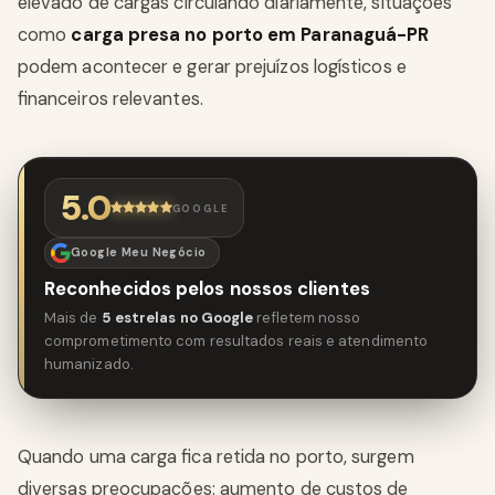
elevado de cargas circulando diariamente, situações
como
carga presa no porto em Paranaguá-PR
podem acontecer e gerar prejuízos logísticos e
financeiros relevantes.
5.0
GOOGLE
Google Meu Negócio
Reconhecidos pelos nossos clientes
Mais de
5 estrelas no Google
refletem nosso
comprometimento com resultados reais e atendimento
humanizado.
Quando uma carga fica retida no porto, surgem
diversas preocupações: aumento de custos de