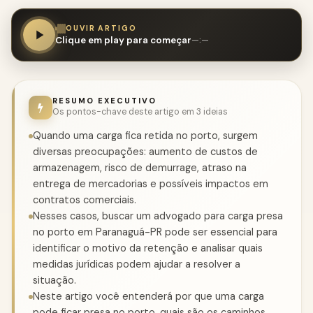
OUVIR ARTIGO
Clique em play para começar
—:—
RESUMO EXECUTIVO
Os pontos-chave deste artigo em 3 ideias
Quando uma carga fica retida no porto, surgem
diversas preocupações: aumento de custos de
armazenagem, risco de demurrage, atraso na
entrega de mercadorias e possíveis impactos em
contratos comerciais.
Nesses casos, buscar um advogado para carga presa
no porto em Paranaguá-PR pode ser essencial para
identificar o motivo da retenção e analisar quais
medidas jurídicas podem ajudar a resolver a
situação.
Neste artigo você entenderá por que uma carga
pode ficar presa no porto, quais são os caminhos