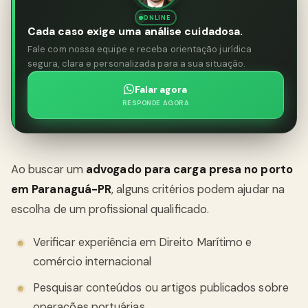
ONLINE
Cada caso exige uma análise cuidadosa.
Fale com nossa equipe e receba orientação jurídica
segura, clara e personalizada para a sua situação.
Falar agora
RESPONDE AGORA
Ao buscar um
advogado para carga presa no porto
em Paranaguá-PR
, alguns critérios podem ajudar na
escolha de um profissional qualificado.
Verificar experiência em Direito Marítimo e
comércio internacional
Pesquisar conteúdos ou artigos publicados sobre
operações portuárias