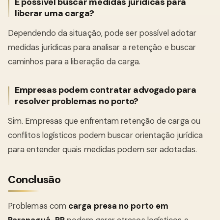
É possível buscar medidas jurídicas para
liberar uma carga?
Dependendo da situação, pode ser possível adotar
medidas jurídicas para analisar a retenção e buscar
caminhos para a liberação da carga.
Empresas podem contratar advogado para
resolver problemas no porto?
Sim. Empresas que enfrentam retenção de carga ou
conflitos logísticos podem buscar orientação jurídica
para entender quais medidas podem ser adotadas.
Conclusão
Problemas com
carga presa no porto em