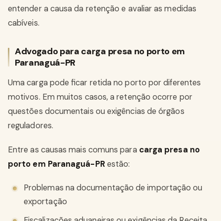
entender a causa da retenção e avaliar as medidas
cabíveis.
Advogado para carga presa no porto em
Paranaguá-PR
Uma carga pode ficar retida no porto por diferentes
motivos. Em muitos casos, a retenção ocorre por
questões documentais ou exigências de órgãos
reguladores.
Entre as causas mais comuns para
carga presa no
porto em Paranaguá-PR
estão:
Problemas na documentação de importação ou
exportação
Fiscalizações aduaneiras ou exigências da Receita