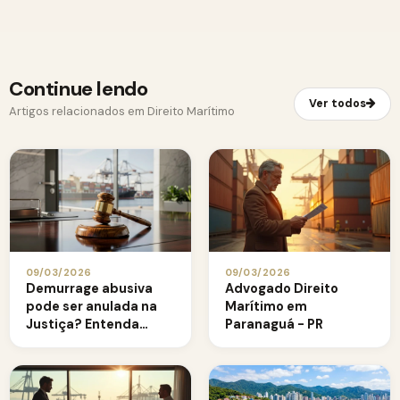
Continue lendo
Ver todos
Artigos relacionados em Direito Marítimo
09/03/2026
09/03/2026
Demurrage abusiva
Advogado Direito
pode ser anulada na
Marítimo em
Justiça? Entenda
Paranaguá - PR
quando a cobrança
pode ser contestada