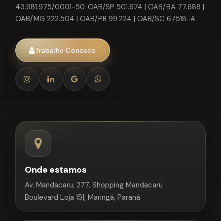
43.981.975/0001-50. OAB/SP 501.674 | OAB/BA 77.688 |
OAB/MG 222.504 | OAB/PR 99.224 | OAB/SC 67518-A
Trabalhe Conosco
Onde estamos
Av. Mandacaru, 277, Shopping Mandacaru
Boulevard Loja 151, Maringá, Paraná