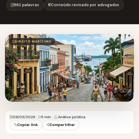
962 palavras
Conteúdo revisado por advogados
DIREITO MARÍTIMO
09/03/2026
5 min
Análise jurídica
Copiar link
Compartilhar