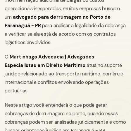
movimentação adicional de cargas ou custos
operacionais inesperados, muitas empresas buscam
um
advogado para derrumagem no Porto de
Paranaguá - PR
para analisar a legalidade da cobrança
e verificar se ela está de acordo com os contratos
logísticos envolvidos.
O
Martinhago Advocacia | Advogados
Especialistas em Direito Maritimo
atua no suporte
jurídico relacionado ao transporte marítimo, comércio
internacional e conflitos envolvendo operações
portuárias.
Neste artigo você entenderá o que pode gerar
cobranças de derrumagem no porto, quando essas
cobranças podem ser analisadas juridicamente e como
buscar orientação jurídica em Paranaguá - PR.