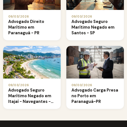
09/03/2026
09/03/2026
Advogado Direito
Advogado Seguro
Marítimo em
Marítimo Negado em
Paranaguá - PR
Santos - SP
09/03/2026
09/03/2026
Advogado Seguro
Advogado Carga Presa
Marítimo Negado em
no Porto em
Itajaí - Navegantes -
Paranaguá-PR
SC