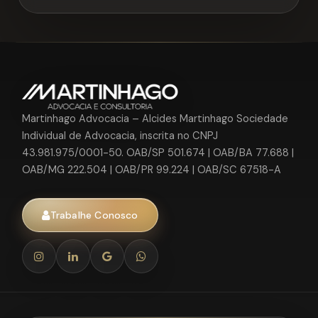
Martinhago Advocacia – Alcides Martinhago Sociedade
Individual de Advocacia, inscrita no CNPJ
43.981.975/0001-50. OAB/SP 501.674 | OAB/BA 77.688 |
OAB/MG 222.504 | OAB/PR 99.224 | OAB/SC 67518-A
Trabalhe Conosco