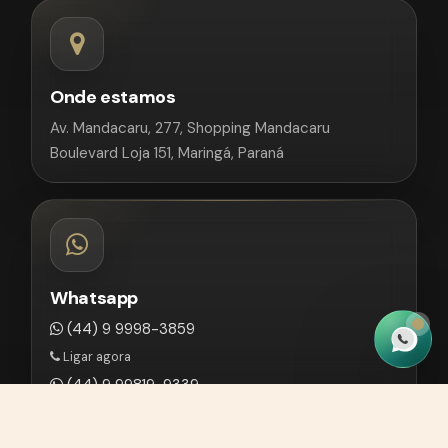
Onde estamos
Av. Mandacaru, 277, Shopping Mandacaru
Boulevard Loja 151, Maringá, Paraná
Whatsapp
(44) 9 9998-3859
Ligar agora
(44) 9 99819-9339