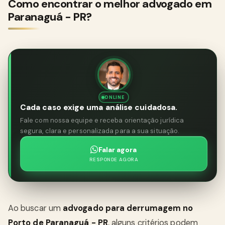
Como encontrar o melhor advogado em
Paranaguá - PR?
ONLINE
Cada caso exige uma análise cuidadosa.
Fale com nossa equipe e receba orientação jurídica
segura, clara e personalizada para a sua situação.
Falar agora
RESPONDE AGORA
Ao buscar um
advogado para derrumagem no
Porto de Paranaguá - PR
, alguns critérios podem