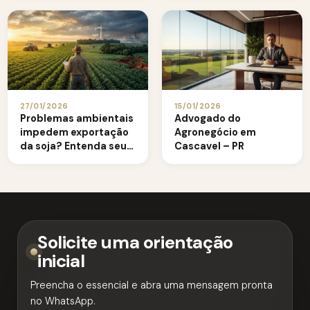
conhecer
27/01/2026
15/01/2026
Problemas ambientais
Advogado do
impedem exportação
Agronegócio em
da soja? Entenda seus
Cascavel – PR
direitos legais
Solicite uma orientação
inicial
Preencha o essencial e abra uma mensagem pronta
no WhatsApp.