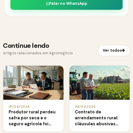
Falar no WhatsApp
Continue lendo
Ver todos
Artigos relacionados em Agronegócio
15/04/2026
28/01/2026
Produtor rural perdeu
Contrato de
safra por seca e o
arrendamento rural:
seguro agrícola foi
cláusulas abusivas
negado: como agir
que o produtor precisa