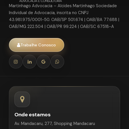
Martinhago Advocacia – Alcides Martinhago Sociedade
Individual de Advocacia, inscrita no CNPJ
43.981.975/0001-50. OAB/SP 501.674 | OAB/BA 77.688 |
OAB/MG 222.504 | OAB/PR 99.224 | OAB/SC 67518-A
Trabalhe Conosco
Onde estamos
Av. Mandacaru, 277, Shopping Mandacaru