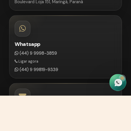
Boulevard Loja 151, Maringá, Paraná
Whatsapp
(44) 9 9998-3859
Ligar agora
(44) 9 99819-9339
E-mail
contato@martinhagoadv.com.br