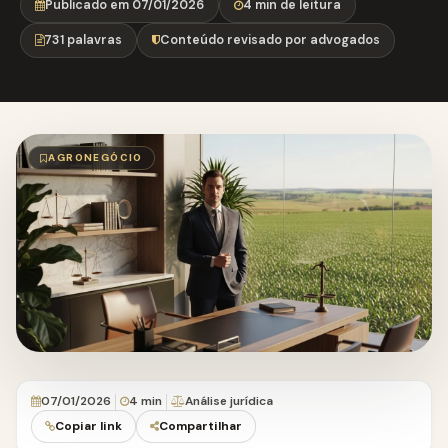
Publicado em 07/01/2026
4 min de leitura
731 palavras
Conteúdo revisado por advogados
AGRONEGÓCIO
07/01/2026
4 min
Análise jurídica
Copiar link
Compartilhar