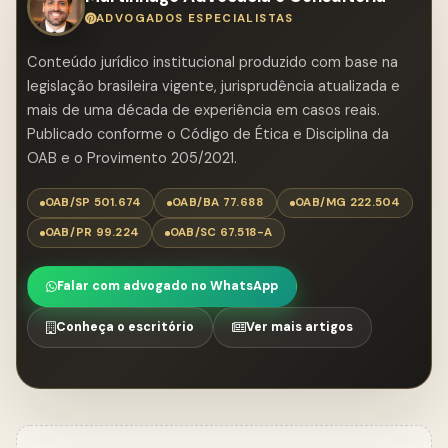
ADVOGADOS ESPECIALISTAS
Conteúdo jurídico institucional produzido com base na
legislação brasileira vigente, jurisprudência atualizada e
mais de uma década de experiência em casos reais.
Publicado conforme o Código de Ética e Disciplina da
OAB e o Provimento 205/2021.
OAB/SP 501.674
OAB/BA 77.688
OAB/MG 222.504
OAB/PR 99.224
OAB/SC 67.518-A
Falar com advogado no WhatsApp
Conheça o escritório
Ver mais artigos