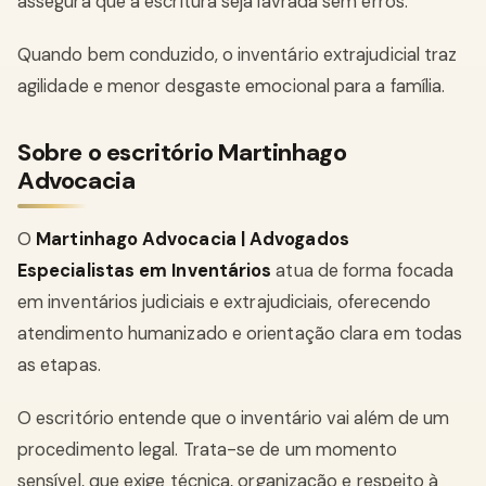
assegura que a escritura seja lavrada sem erros.
Quando bem conduzido, o inventário extrajudicial traz
agilidade e menor desgaste emocional para a família.
Sobre o escritório Martinhago
Advocacia
O
Martinhago Advocacia | Advogados
Especialistas em Inventários
atua de forma focada
em inventários judiciais e extrajudiciais, oferecendo
atendimento humanizado e orientação clara em todas
as etapas.
O escritório entende que o inventário vai além de um
procedimento legal. Trata-se de um momento
sensível, que exige técnica, organização e respeito à