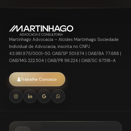
Martinhago Advocacia – Alcides Martinhago Sociedade
Individual de Advocacia, inscrita no CNPJ
43.981.975/0001-50. OAB/SP 501.674 | OAB/BA 77.688 |
OAB/MG 222.504 | OAB/PR 99.224 | OAB/SC 67518-A
Trabalhe Conosco