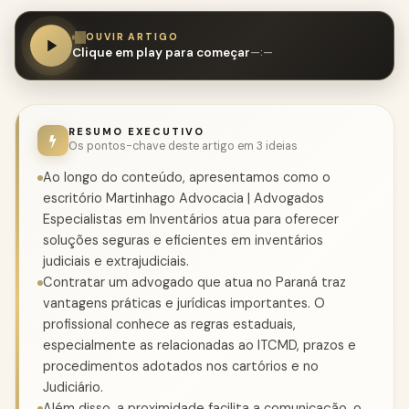
OUVIR ARTIGO
Clique em play para começar
—:—
RESUMO EXECUTIVO
Os pontos-chave deste artigo em 3 ideias
Ao longo do conteúdo, apresentamos como o
escritório Martinhago Advocacia | Advogados
Especialistas em Inventários atua para oferecer
soluções seguras e eficientes em inventários
judiciais e extrajudiciais.
Contratar um advogado que atua no Paraná traz
vantagens práticas e jurídicas importantes. O
profissional conhece as regras estaduais,
especialmente as relacionadas ao ITCMD, prazos e
procedimentos adotados nos cartórios e no
Judiciário.
Além disso, a proximidade facilita a comunicação, o