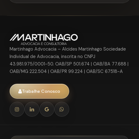
Martinhago Advocacia – Alcides Martinhago Sociedade
Individual de Advocacia, inscrita no CNPJ
43.981.975/0001-50. OAB/SP 501.674 | OAB/BA 77.688 |
OAB/MG 222.504 | OAB/PR 99.224 | OAB/SC 67518-A
Trabalhe Conosco