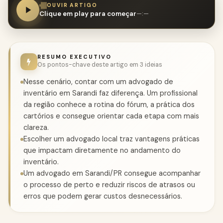
OUVIR ARTIGO
Clique em play para começar
—:—
RESUMO EXECUTIVO
Os pontos-chave deste artigo em 3 ideias
Nesse cenário, contar com um advogado de
inventário em Sarandi faz diferença. Um profissional
da região conhece a rotina do fórum, a prática dos
cartórios e consegue orientar cada etapa com mais
clareza.
Escolher um advogado local traz vantagens práticas
que impactam diretamente no andamento do
inventário.
Um advogado em Sarandi/PR consegue acompanhar
o processo de perto e reduzir riscos de atrasos ou
erros que podem gerar custos desnecessários.