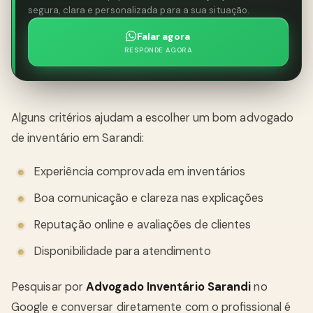
segura, clara e personalizada para a sua situação.
Falar agora
RESPONDE AGORA
Alguns critérios ajudam a escolher um bom advogado
de inventário em Sarandi:
Experiência comprovada em inventários
Boa comunicação e clareza nas explicações
Reputação online e avaliações de clientes
Disponibilidade para atendimento
Pesquisar por
Advogado Inventário Sarandi
no
Google e conversar diretamente com o profissional é