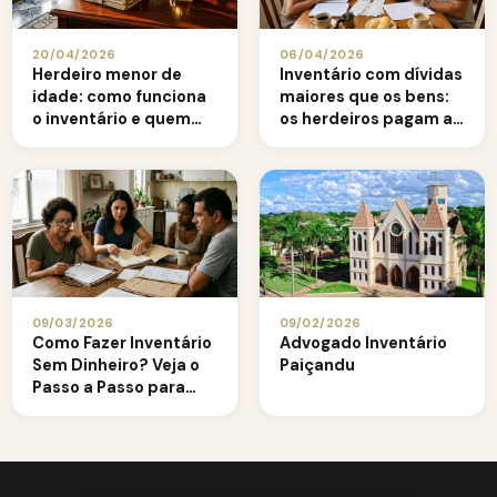
20/04/2026
06/04/2026
Herdeiro menor de
Inventário com dívidas
idade: como funciona
maiores que os bens:
o inventário e quem
os herdeiros pagam a
administra os bens
diferença?
09/03/2026
09/02/2026
Como Fazer Inventário
Advogado Inventário
Sem Dinheiro? Veja o
Paiçandu
Passo a Passo para
Quem Não Consegue
Pagar o ITCMD