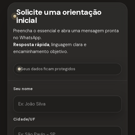
Solicite uma orientação
inicial
Preencha o essencial e abra uma mensagem pronta
no WhatsApp.
Resposta rápida
, linguagem clara e
encaminhamento objetivo.
Seus dados ficam protegidos
Seu nome
Cidade/UF