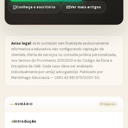
Conheça o escritório
Ver mais artigos
Aviso legal:
este conteúdo tem finalidade exclusivamente
informativa e educativa, não configurando captação de
clientela, oferta de serviços ou consulta jurídica personalizada,
nos termos do Provimento 205/2021 e do Código de Ética e
Disciplina da OAB. Cada caso deve ser analisado
individualmente por um(a) advogado(a). Publicado por
Martinhago Advocacia — CNPJ 43.981.975/0001-50.
SUMÁRIO
9 tópicos
Introdução