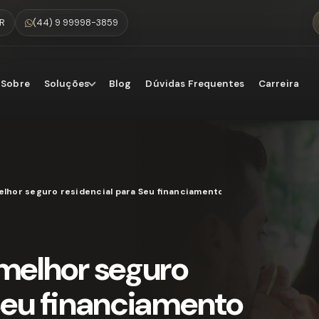
PR
(44) 9 99998-3859
Sobre
Soluções
Blog
Dúvidas Frequentes
Carreira
lhor seguro residencial para Seu financiamento imobiliário
melhor seguro
Seu financiamento