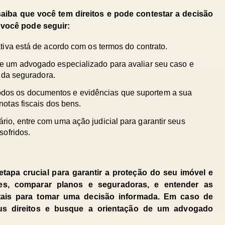
aiba que você tem direitos e pode contestar a decisão 
 você pode seguir:
ativa está de acordo com os termos do contrato.
e um advogado especializado para avaliar seu caso e 
a da seguradora.
dos os documentos e evidências que suportem a sua 
notas fiscais dos bens.
rio, entre com uma ação judicial para garantir seus 
sofridos.
tapa crucial para garantir a proteção do seu imóvel e 
des, comparar planos e seguradoras, e entender as 
ais para tomar uma decisão informada. Em caso de 
us direitos e busque a orientação de um advogado 