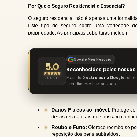
Por Que o Seguro Residencial é Essencial?
O seguro residencial não é apenas uma formalida
Este tipo de seguro cobre uma variedade de
propriedade. As principais coberturas incluem:
Google Meu Negócio
5.0
Reconhecidos pelos nossos 
Mais de
5 estrelas no Google
refle
GOOGLE
atendimento humanizado.
Danos Físicos ao Imóvel: 
Protege con
desastres naturais que possam comprom
Roubo e Furto: 
Oferece reembolso por
reposição dos bens subtraídos.