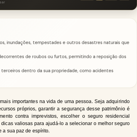
sar
ios, inundações, tempestades e outros desastres naturais que
ecorrentes de roubos ou furtos, permitindo a reposição dos
a terceiros dentro da sua propriedade, como acidentes
ais importantes na vida de uma pessoa. Seja adquirindo 
cursos próprios, garantir a segurança desse patrimônio é 
mento contra imprevistos, escolher o seguro residencial 
 dicas valiosas para ajudá-lo a selecionar o melhor seguro 
 a sua paz de espírito.