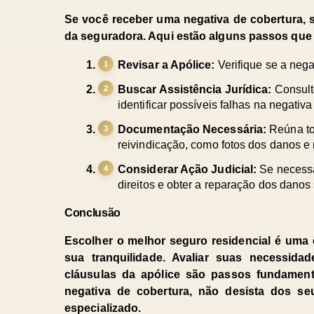
Se você receber uma negativa de cobertura, s
da seguradora. Aqui estão alguns passos que
Revisar a Apólice:
 Verifique se a neg
Buscar Assistência Jurídica: 
Consult
identificar possíveis falhas na negativ
Documentação Necessária: 
Reúna to
reivindicação, como fotos dos danos e 
Considerar Ação Judicial: 
Se necessá
direitos e obter a reparação dos danos 
Conclusão
Escolher o melhor seguro residencial é uma e
sua tranquilidade. Avaliar suas necessida
cláusulas da apólice são passos fundament
negativa de cobertura, não desista dos se
especializado.