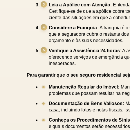
Leia a Apólice com Atenção: 
Entenda 
Certifique-se de que a apólice cobre to
ciente das situações em que a cobertu
Considere a Franquia: 
A franquia é o
que a seguradora cubra o restante dos 
orçamento e às suas necessidades.
Verifique a Assistência 24 horas:
 A a
oferecendo serviços de emergência qu
inesperadas.
Para garantir que o seu seguro residencial sej
Manutenção Regular do Imóvel: 
Mant
problemas que possam resultar na nega
Documentação de Bens Valiosos: 
Ma
casa, incluindo fotos e notas fiscais. I
Conheça os Procedimentos de Sinis
e quais documentos serão necessários p