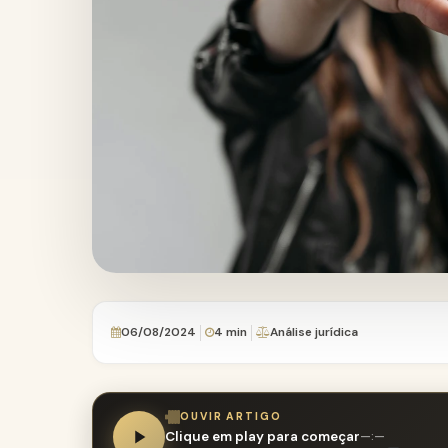
06/08/2024
4 min
Análise jurídica
OUVIR ARTIGO
Clique em play para começar
—:—