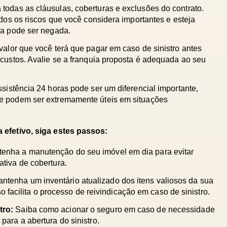
todas as cláusulas, coberturas e exclusões do contrato. 
dos os riscos que você considera importantes e esteja 
ra pode ser negada.
 valor que você terá que pagar em caso de sinistro antes 
custos. Avalie se a franquia proposta é adequada ao seu 
ssistência 24 horas pode ser um diferencial importante, 
e podem ser extremamente úteis em situações 
a efetivo, siga estes passos:
enha a manutenção do seu imóvel em dia para evitar 
tiva de cobertura.
ntenha um inventário atualizado dos itens valiosos da sua 
sso facilita o processo de reivindicação em caso de sinistro.
tro:
 Saiba como acionar o seguro em caso de necessidade 
ara a abertura do sinistro.