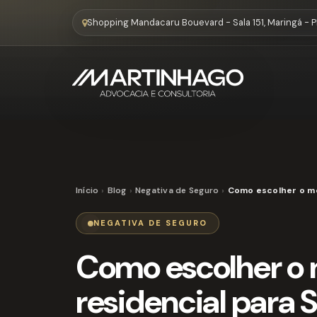
Shopping Mandacaru Bouevard - Sala 151, Maringá - 
Início
Blog
Negativa de Seguro
Como escolher o me
NEGATIVA DE SEGURO
Como escolher o 
residencial para 