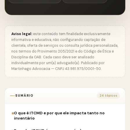
Aviso legal:
este conteúdo tem finalidade exclusivamente
informativa e educativa, não configurando captação de
clientela, oferta de serviços ou consulta jurídica personalizada,
nos termos do Provimento 205/2021 e do Código de Ética e
Disciplina da OAB. Cada caso deve ser analisado
individualmente por um(a) advogado(a). Publicado por
Martinhago Advocacia — CNPJ 43.981.975/0001-50.
SUMÁRIO
24 tópicos
O que é ITCMD e por que ele impacta tanto no
inventário