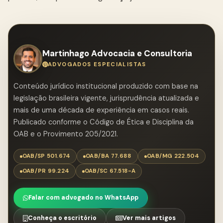
Martinhago Advocacia e Consultoria
ADVOGADOS ESPECIALISTAS
Conteúdo jurídico institucional produzido com base na
legislação brasileira vigente, jurisprudência atualizada e
mais de uma década de experiência em casos reais.
Publicado conforme o Código de Ética e Disciplina da
OAB e o Provimento 205/2021.
OAB/SP 501.674
OAB/BA 77.688
OAB/MG 222.504
OAB/PR 99.224
OAB/SC 67.518-A
Falar com advogado no WhatsApp
Conheça o escritório
Ver mais artigos