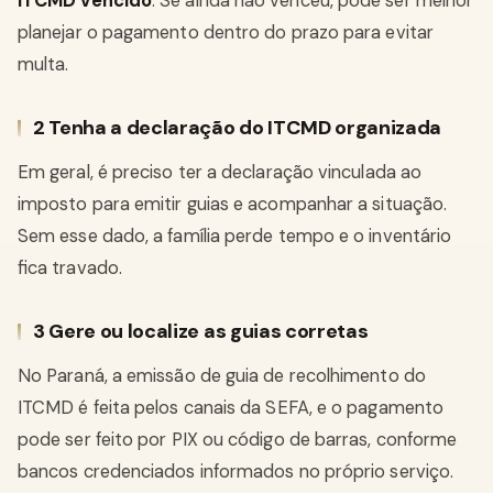
ITCMD vencido
. Se ainda não venceu, pode ser melhor
planejar o pagamento dentro do prazo para evitar
multa.
2 Tenha a declaração do ITCMD organizada
Em geral, é preciso ter a declaração vinculada ao
imposto para emitir guias e acompanhar a situação.
Sem esse dado, a família perde tempo e o inventário
fica travado.
3 Gere ou localize as guias corretas
No Paraná, a emissão de guia de recolhimento do
ITCMD é feita pelos canais da SEFA, e o pagamento
pode ser feito por PIX ou código de barras, conforme
bancos credenciados informados no próprio serviço.