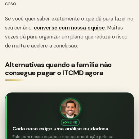
caso.
Se você quer saber exatamente o que dá para fazer no
seu cenário,
converse com nossa equipe
. Muitas
vezes dá para organizar um plano que reduza o risco
de multa e acelere a conclusão.
Alternativas quando a família não
consegue pagar o ITCMD agora
ONLINE
Cada caso exige uma análise cuidadosa.
Fale com nossa equipe e receba orientação jurídica