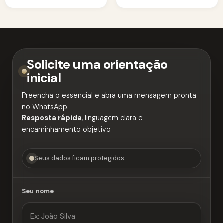
Quem Não Consegue
Pagar o ITCMD
Solicite uma orientação
inicial
Preencha o essencial e abra uma mensagem pronta
no WhatsApp.
Resposta rápida
, linguagem clara e
encaminhamento objetivo.
Seus dados ficam protegidos
Seu nome