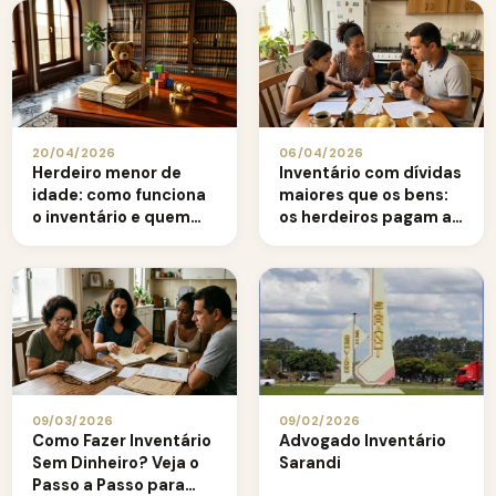
20/04/2026
06/04/2026
Herdeiro menor de
Inventário com dívidas
idade: como funciona
maiores que os bens:
o inventário e quem
os herdeiros pagam a
administra os bens
diferença?
09/03/2026
09/02/2026
Como Fazer Inventário
Advogado Inventário
Sem Dinheiro? Veja o
Sarandi
Passo a Passo para