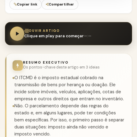
Copiar link
Compartilhar
OUVIR ARTIGO
Clique em play para começar
—:—
RESUMO EXECUTIVO
Os pontos-chave deste artigo em 3 ideias
O ITCMD é o imposto estadual cobrado na
transmissão de bens por herança ou doação. Ele
incide sobre imóveis, veículos, aplicações, cotas de
empresa e outros direitos que entram no inventário.
Não. O parcelamento depende das regras do
estado e, em alguns lugares, pode ter condições
bem específicas. Por isso, o primeiro passo é separar
duas situações: imposto ainda não vencido e
imposto vencido.