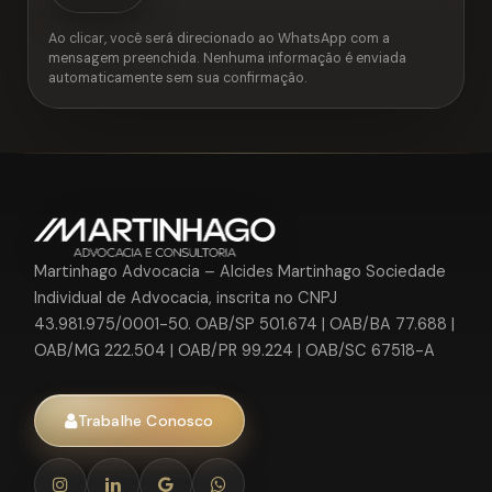
Ao clicar, você será direcionado ao WhatsApp com a
mensagem preenchida. Nenhuma informação é enviada
automaticamente sem sua confirmação.
Martinhago Advocacia – Alcides Martinhago Sociedade
Individual de Advocacia, inscrita no CNPJ
43.981.975/0001-50. OAB/SP 501.674 | OAB/BA 77.688 |
OAB/MG 222.504 | OAB/PR 99.224 | OAB/SC 67518-A
Trabalhe Conosco