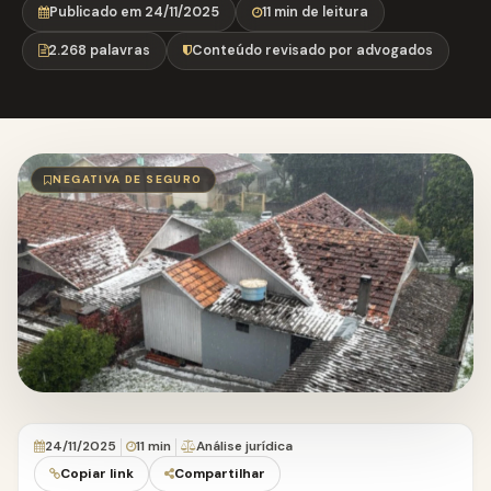
Publicado em 24/11/2025
11 min de leitura
2.268 palavras
Conteúdo revisado por advogados
NEGATIVA DE SEGURO
24/11/2025
11 min
Análise jurídica
Copiar link
Compartilhar