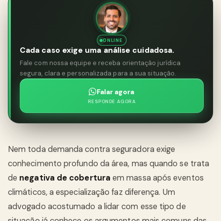
ONLINE
Cada caso exige uma análise cuidadosa.
Fale com nossa equipe e receba orientação jurídica
segura, clara e personalizada para a sua situação.
Falar agora
RESPONDE AGORA
Nem toda demanda contra seguradora exige
conhecimento profundo da área, mas quando se trata
de
negativa de cobertura
em massa após eventos
climáticos, a especialização faz diferença. Um
advogado acostumado a lidar com esse tipo de
situação já conhece os argumentos mais comuns das