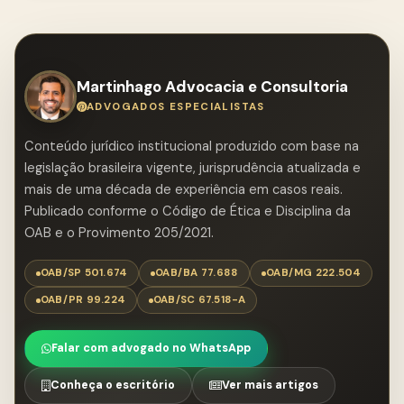
mais eficaz.
Martinhago Advocacia e Consultoria
ADVOGADOS ESPECIALISTAS
Conteúdo jurídico institucional produzido com base na
legislação brasileira vigente, jurisprudência atualizada e
mais de uma década de experiência em casos reais.
Publicado conforme o Código de Ética e Disciplina da
OAB e o Provimento 205/2021.
OAB/SP 501.674
OAB/BA 77.688
OAB/MG 222.504
OAB/PR 99.224
OAB/SC 67.518-A
Falar com advogado no WhatsApp
Conheça o escritório
Ver mais artigos