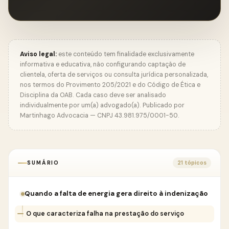
Aviso legal:
este conteúdo tem finalidade exclusivamente
informativa e educativa, não configurando captação de
clientela, oferta de serviços ou consulta jurídica personalizada,
nos termos do Provimento 205/2021 e do Código de Ética e
Disciplina da OAB. Cada caso deve ser analisado
individualmente por um(a) advogado(a). Publicado por
Martinhago Advocacia — CNPJ 43.981.975/0001-50.
SUMÁRIO
21 tópicos
Quando a falta de energia gera direito à indenização
O que caracteriza falha na prestação do serviço