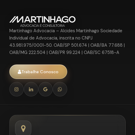
Martinhago Advocacia – Alcides Martinhago Sociedade
Individual de Advocacia, inscrita no CNPJ
43.981.975/0001-50. OAB/SP 501.674 | OAB/BA 77.688 |
OAB/MG 222.504 | OAB/PR 99.224 | OAB/SC 67518-A
Trabalhe Conosco