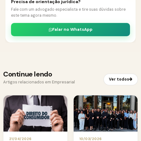
Precisa de orientação jurídica?
Fale com um advogado especialista e tire suas dúvidas sobre
este tema agora mesmo.
Falar no WhatsApp
Continue lendo
Ver todos
Artigos relacionados em Empresarial
21/04/2026
10/03/2026