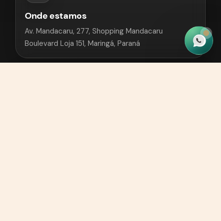
Onde estamos
Av. Mandacaru, 277, Shopping Mandacaru
Boulevard Loja 151, Maringá, Paraná
Whatsapp
(44) 9 9998-3859
Ligar agora
(44) 9 99819-9339