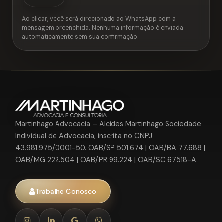
Ao clicar, você será direcionado ao WhatsApp com a
mensagem preenchida. Nenhuma informação é enviada
automaticamente sem sua confirmação.
Martinhago Advocacia – Alcides Martinhago Sociedade
Individual de Advocacia, inscrita no CNPJ
43.981.975/0001-50. OAB/SP 501.674 | OAB/BA 77.688 |
OAB/MG 222.504 | OAB/PR 99.224 | OAB/SC 67518-A
Trabalhe Conosco