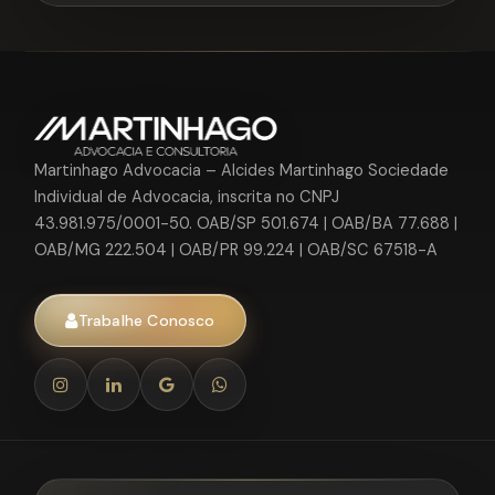
Martinhago Advocacia – Alcides Martinhago Sociedade
Individual de Advocacia, inscrita no CNPJ
43.981.975/0001-50. OAB/SP 501.674 | OAB/BA 77.688 |
OAB/MG 222.504 | OAB/PR 99.224 | OAB/SC 67518-A
Trabalhe Conosco