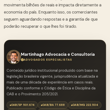
movimenta bilhões de reais e impacta diretamente a
economia do país. Enquanto isso, os comerciantes
seguem aguardando respostas e a garantia de que
poderão recuperar o que lhes foi tirado.
Martinhago Advocacia e Consultoria
ADVOGADOS ESPECIALISTAS
Conteúdo jurídico institucional produzido com base na
legislação brasileira vigente, jurisprudência atualizada e
mais de uma década de experiência em casos reais.
Publicado conforme o Código de Ética e Disciplina da
OAB e o Provimento 205/2021.
OAB/SP 501.674
OAB/BA 77.688
OAB/MG 222.504