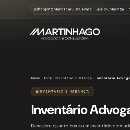
Shopping Mandacaru Bouevard - Sala 151, Maringá - 
Início
Blog
Inventário e Herança
Inventário Advog
INVENTÁRIO E HERANÇA
Inventário Advog
Descubra quanto custa um inventário com adv