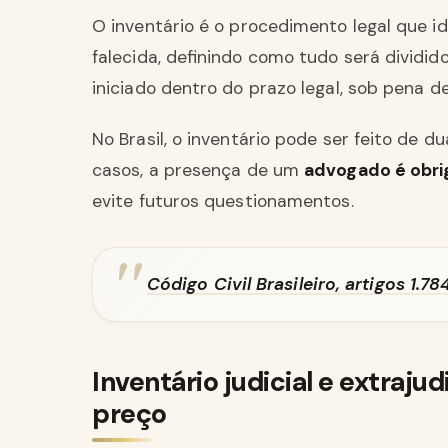
O inventário é o procedimento legal que id
falecida, definindo como tudo será dividido 
iniciado dentro do prazo legal, sob pena d
No Brasil, o inventário pode ser feito de d
casos, a presença de um
advogado é obri
evite futuros questionamentos.
Código Civil Brasileiro, artigos 1.78
Inventário judicial e extraj
preço