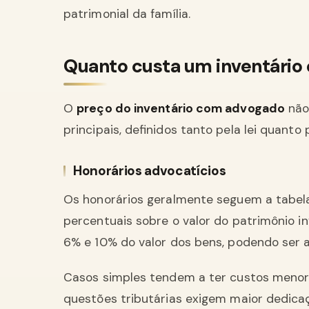
patrimonial da família.
Quanto custa um inventári
O
preço do inventário com advogado
não 
principais, definidos tanto pela lei quant
Honorários advocatícios
Os honorários geralmente seguem a tabel
percentuais sobre o valor do patrimônio i
6% e 10% do valor dos bens, podendo ser a
Casos simples tendem a ter custos menore
questões tributárias exigem maior dedica