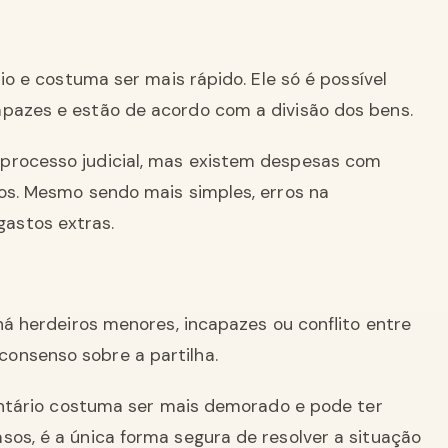
rio e costuma ser mais rápido. Ele só é possível
apazes e estão de acordo com a divisão dos bens.
processo judicial, mas existem despesas com
ios. Mesmo sendo mais simples, erros na
astos extras.
 há herdeiros menores, incapazes ou conflito entre
onsenso sobre a partilha.
nventário costuma ser mais demorado e pode ter
sos, é a única forma segura de resolver a situação