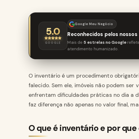
Google Meu Negócio
5.0
Reconhecidos pelos nossos 
Mais de
5 estrelas no Google
refle
GOOGLE
atendimento humanizado.
O inventário é um procedimento obrigatório
falecido. Sem ele, imóveis não podem ser 
enfrentam dificuldades práticas no dia a 
faz diferença não apenas no valor final, m
O que é inventário e por que 