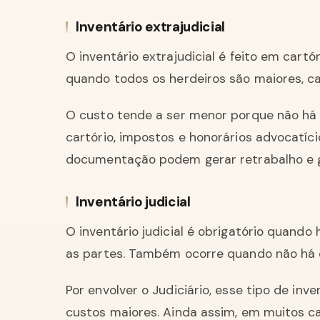
Inventário extrajudicial
O inventário extrajudicial é feito em cartó
quando todos os herdeiros são maiores, c
O custo tende a ser menor porque não há 
cartório, impostos e honorários advocatíc
documentação podem gerar retrabalho e g
Inventário judicial
O inventário judicial é obrigatório quando
as partes. Também ocorre quando não há c
Por envolver o Judiciário, esse tipo de i
custos maiores. Ainda assim, em muitos ca