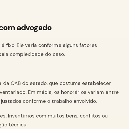
o com advogado
é fixo. Ele varia conforme alguns fatores
o pela complexidade do caso.
a da OAB do estado, que costuma estabelecer
nventariado. Em média, os honorários variam entre
justados conforme o trabalho envolvido.
s. Inventários com muitos bens, conflitos ou
ção técnica.