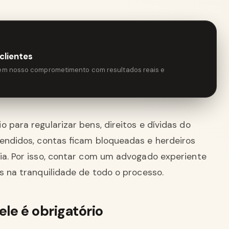
clientes
tem nosso comprometimento com resultados reais e
 para regularizar bens, direitos e dívidas do
vendidos, contas ficam bloqueadas e herdeiros
dia. Por isso, contar com um advogado experiente
as na tranquilidade de todo o processo.
ele é obrigatório