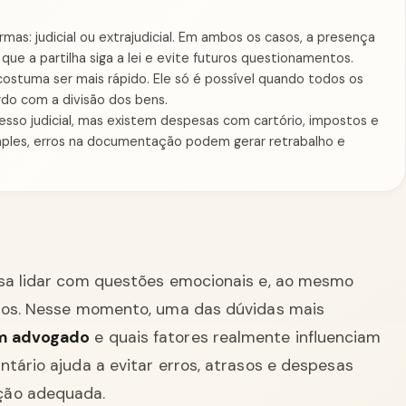
ormas: judicial ou extrajudicial. Em ambos os casos, a presença
que a partilha siga a lei e evite futuros questionamentos.
e costuma ser mais rápido. Ele só é possível quando todos os
rdo com a divisão dos bens.
sso judicial, mas existem despesas com cartório, impostos e
mples, erros na documentação podem gerar retrabalho e
isa lidar com questões emocionais e, ao mesmo
ados. Nesse momento, uma das dúvidas mais
om advogado
e quais fatores realmente influenciam
tário ajuda a evitar erros, atrasos e despesas
ção adequada.