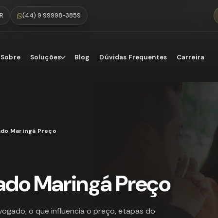
PR
(44) 9 99998-3859
Sobre
Soluções
Blog
Dúvidas Frequentes
Carreira
ado Maringá Preço
ado Maringá Preço
ogado, o que influencia o preço, etapas do