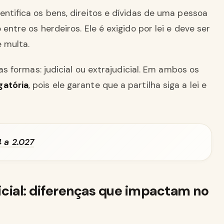
entifica os bens, direitos e dívidas de uma pessoa
entre os herdeiros. Ele é exigido por lei e deve ser
e multa.
uas formas: judicial ou extrajudicial. Em ambos os
gatória
, pois ele garante que a partilha siga a lei e
4 a 2.027
udicial: diferenças que impactam no