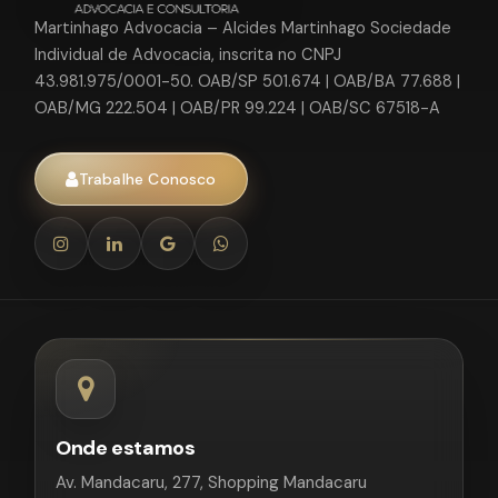
Martinhago Advocacia – Alcides Martinhago Sociedade
Individual de Advocacia, inscrita no CNPJ
43.981.975/0001-50. OAB/SP 501.674 | OAB/BA 77.688 |
OAB/MG 222.504 | OAB/PR 99.224 | OAB/SC 67518-A
Trabalhe Conosco
Onde estamos
Av. Mandacaru, 277, Shopping Mandacaru