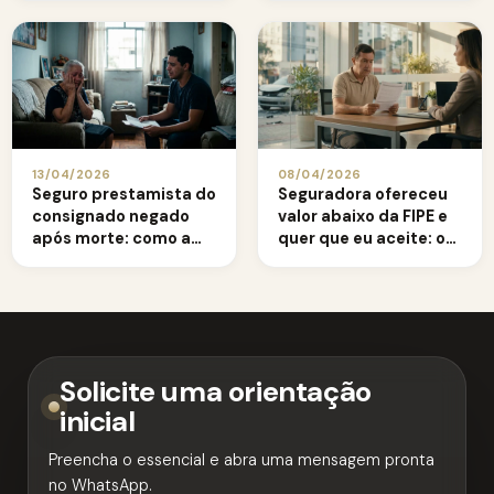
13/04/2026
08/04/2026
Seguro prestamista do
Seguradora ofereceu
consignado negado
valor abaixo da FIPE e
após morte: como a
quer que eu aceite: o
família deve agir
que fazer?
Solicite uma orientação
inicial
Preencha o essencial e abra uma mensagem pronta
no WhatsApp.