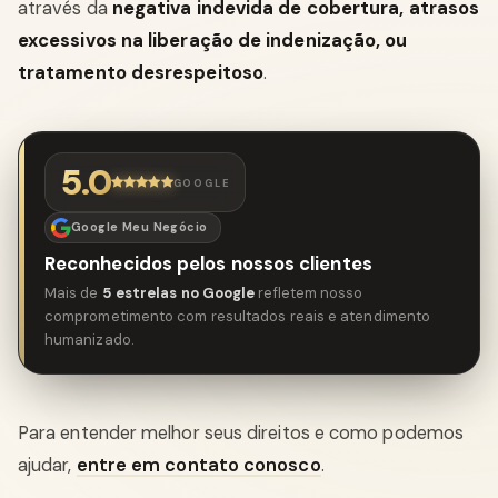
através da
negativa indevida de cobertura, atrasos
excessivos na liberação de indenização, ou
tratamento desrespeitoso
.
5.0
GOOGLE
Google Meu Negócio
Reconhecidos pelos nossos clientes
Mais de
5 estrelas no Google
refletem nosso
comprometimento com resultados reais e atendimento
humanizado.
Para entender melhor seus direitos e como podemos
ajudar,
entre em contato conosco
.