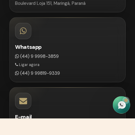
Boulevard Loja 151, Maringá, Paraná
Whatsapp
(44) 9 9998-3859
Ligar agora
(44) 9 99819-9339
E-mail
contato@martinhagoadv.com.br