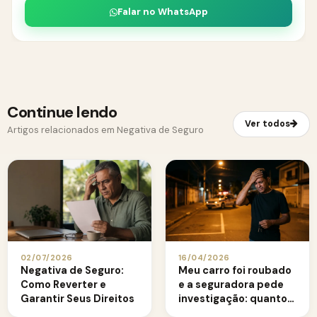
Falar no WhatsApp
Continue lendo
Ver todos
Artigos relacionados em Negativa de Seguro
02/07/2026
16/04/2026
Negativa de Seguro:
Meu carro foi roubado
Como Reverter e
e a seguradora pede
Garantir Seus Direitos
investigação: quanto
tempo ela tem?