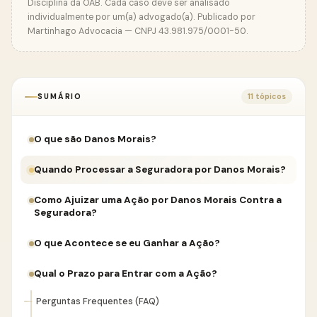
Disciplina da OAB. Cada caso deve ser analisado
individualmente por um(a) advogado(a). Publicado por
Martinhago Advocacia — CNPJ 43.981.975/0001-50.
SUMÁRIO
11 tópicos
O que são Danos Morais?
Quando Processar a Seguradora por Danos Morais?
Como Ajuizar uma Ação por Danos Morais Contra a
Seguradora?
O que Acontece se eu Ganhar a Ação?
Qual o Prazo para Entrar com a Ação?
Perguntas Frequentes (FAQ)