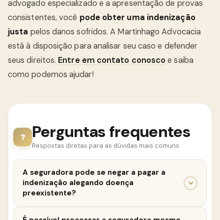
advogado especializado e a apresentação de provas
consistentes, você
pode obter uma indenização
justa
pelos danos sofridos. A Martinhago Advocacia
está à disposição para analisar seu caso e defender
seus direitos.
Entre em contato conosco
e saiba
como podemos ajudar!
Perguntas frequentes
Respostas diretas para as dúvidas mais comuns
A seguradora pode se negar a pagar a
indenização alegando doença
preexistente?
Sim, em alguns casos, a seguradora pode se negar a