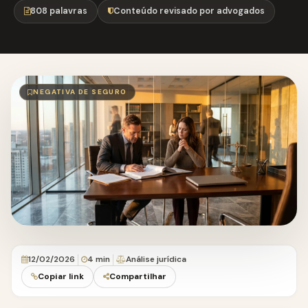
808 palavras
Conteúdo revisado por advogados
NEGATIVA DE SEGURO
12/02/2026
4 min
Análise jurídica
Copiar link
Compartilhar