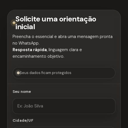
Solicite uma orientação
inicial
Preencha o essencial e abra uma mensagem pronta
no WhatsApp.
Resposta rápida
, linguagem clara e
encaminhamento objetivo.
Seus dados ficam protegidos
Seu nome
Cidade/UF