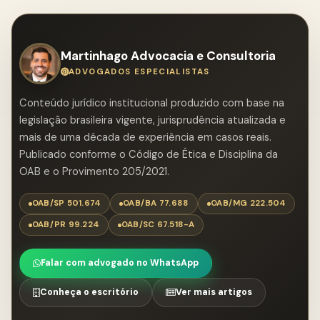
Martinhago Advocacia e Consultoria
ADVOGADOS ESPECIALISTAS
Conteúdo jurídico institucional produzido com base na
legislação brasileira vigente, jurisprudência atualizada e
mais de uma década de experiência em casos reais.
Publicado conforme o Código de Ética e Disciplina da
OAB e o Provimento 205/2021.
OAB/SP 501.674
OAB/BA 77.688
OAB/MG 222.504
OAB/PR 99.224
OAB/SC 67.518-A
Falar com advogado no WhatsApp
Conheça o escritório
Ver mais artigos