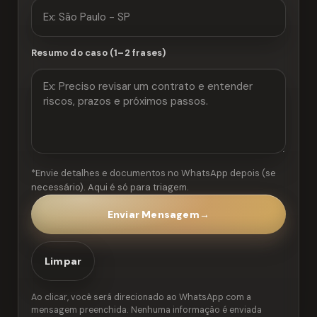
Resumo do caso (1–2 frases)
*Envie detalhes e documentos no WhatsApp depois (se
necessário). Aqui é só para triagem.
Enviar Mensagem
→
Limpar
Ao clicar, você será direcionado ao WhatsApp com a
mensagem preenchida. Nenhuma informação é enviada