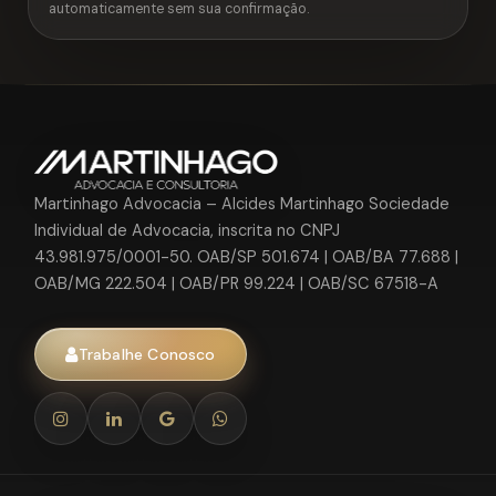
automaticamente sem sua confirmação.
Martinhago Advocacia – Alcides Martinhago Sociedade
Individual de Advocacia, inscrita no CNPJ
43.981.975/0001-50. OAB/SP 501.674 | OAB/BA 77.688 |
OAB/MG 222.504 | OAB/PR 99.224 | OAB/SC 67518-A
Trabalhe Conosco