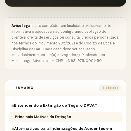
Aviso legal:
este conteúdo tem finalidade exclusivamente
informativa e educativa, não configurando captação de
clientela, oferta de serviços ou consulta jurídica personalizada,
nos termos do Provimento 205/2021 e do Código de Ética e
Disciplina da OAB. Cada caso deve ser analisado
individualmente por um(a) advogado(a). Publicado por
Martinhago Advocacia — CNPJ 43.981.975/0001-50.
SUMÁRIO
16 tópicos
Entendendo a Extinção do Seguro DPVAT
Principais Motivos da Extinção
Alternativas para Indenizações de Acidentes em