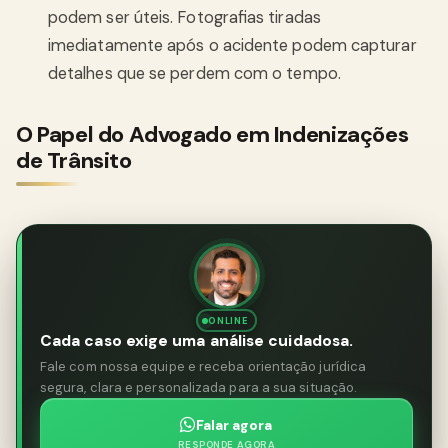
podem ser úteis. Fotografias tiradas
imediatamente após o acidente podem capturar
detalhes que se perdem com o tempo.
O Papel do Advogado em Indenizações
de Trânsito
ONLINE
Cada caso exige uma análise cuidadosa.
Fale com nossa equipe e receba orientação jurídica
segura, clara e personalizada para a sua situação.
Falar agora
RESPONDE AGORA