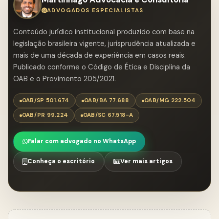
ADVOGADOS ESPECIALISTAS
Conteúdo jurídico institucional produzido com base na
legislação brasileira vigente, jurisprudência atualizada e
mais de uma década de experiência em casos reais.
Publicado conforme o Código de Ética e Disciplina da
OAB e o Provimento 205/2021.
OAB/SP 501.674
OAB/BA 77.688
OAB/MG 222.504
OAB/PR 99.224
OAB/SC 67.518-A
Falar com advogado no WhatsApp
Conheça o escritório
Ver mais artigos