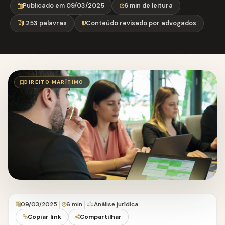
Publicado em 09/03/2025
6 min de leitura
1.253 palavras
Conteúdo revisado por advogados
DIREITO MARÍTIMO
09/03/2025
6 min
Análise jurídica
Copiar link
Compartilhar