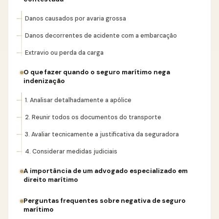
Danos causados por avaria grossa
Danos decorrentes de acidente com a embarcação
Extravio ou perda da carga
O que fazer quando o seguro marítimo nega
indenização
1. Analisar detalhadamente a apólice
2. Reunir todos os documentos do transporte
3. Avaliar tecnicamente a justificativa da seguradora
4. Considerar medidas judiciais
A importância de um advogado especializado em
direito marítimo
Perguntas frequentes sobre negativa de seguro
marítimo