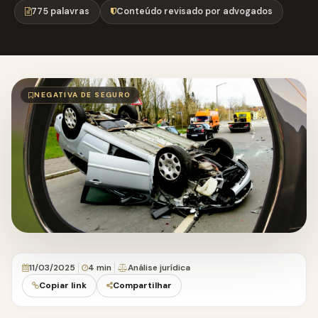
775 palavras
Conteúdo revisado por advogados
NEGATIVA DE SEGURO
11/03/2025
4 min
Análise jurídica
Copiar link
Compartilhar