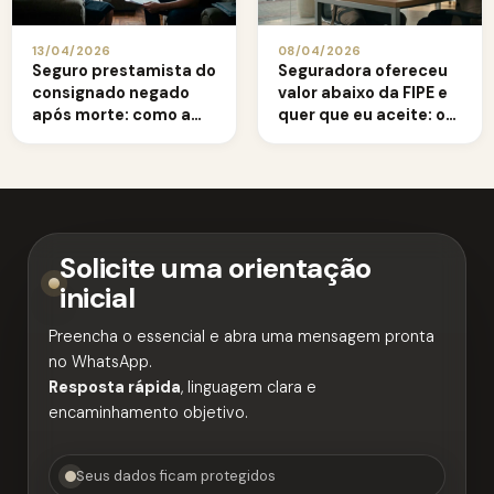
13/04/2026
08/04/2026
Seguro prestamista do
Seguradora ofereceu
consignado negado
valor abaixo da FIPE e
após morte: como a
quer que eu aceite: o
família deve agir
que fazer?
Solicite uma orientação
inicial
Preencha o essencial e abra uma mensagem pronta
no WhatsApp.
Resposta rápida
, linguagem clara e
encaminhamento objetivo.
Seus dados ficam protegidos