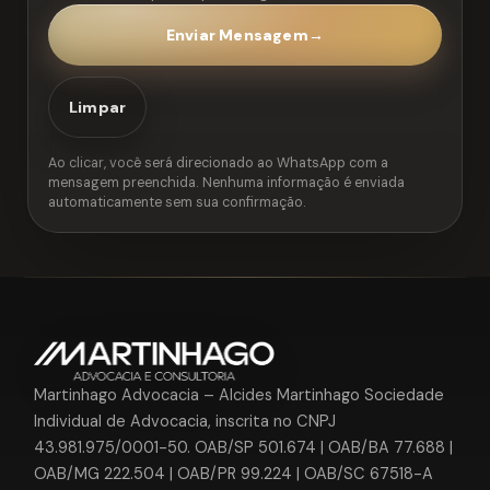
Enviar Mensagem
→
Limpar
Ao clicar, você será direcionado ao WhatsApp com a
mensagem preenchida. Nenhuma informação é enviada
automaticamente sem sua confirmação.
Martinhago Advocacia – Alcides Martinhago Sociedade
Individual de Advocacia, inscrita no CNPJ
43.981.975/0001-50. OAB/SP 501.674 | OAB/BA 77.688 |
OAB/MG 222.504 | OAB/PR 99.224 | OAB/SC 67518-A