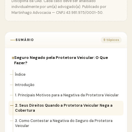
Disciplina da OAB. Cada caso deve ser analisado
individualmente por um(a) advogado(a). Publicado por
Martinhago Advocacia — CNPJ 43.981.975/0001-50.
SUMÁRIO
9 tópicos
Seguro Negado pela Protetora Veicular: O Que
Fazer?
Índice
Introdução
1. Principais Motivos para a Negativa da Protetora Veicular
2. Seus Direitos Quando a Protetora Veicular Nega a
Cobertura
3. Como Contestar a Negativa do Seguro da Protetora
Veicular