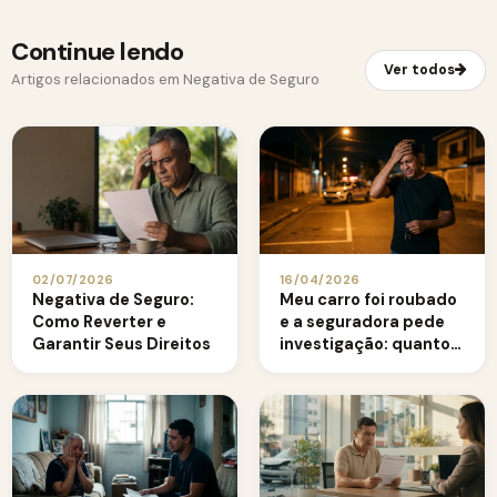
Continue lendo
Ver todos
Artigos relacionados em Negativa de Seguro
02/07/2026
16/04/2026
Negativa de Seguro:
Meu carro foi roubado
Como Reverter e
e a seguradora pede
Garantir Seus Direitos
investigação: quanto
tempo ela tem?