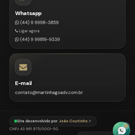
Whatsapp
(44) 9 9998-3859
Ligar agora
(44) 9 99819-9339
E-mail
contato@martinhagoadv.com.br
Site desenvolvido por
João Coutinho
CNPJ 43.981.975/0001-50.