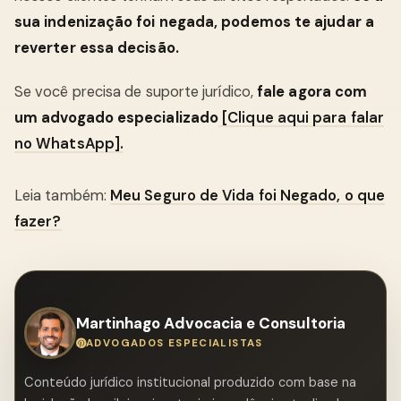
sua indenização foi negada, podemos te ajudar a
reverter essa decisão.
Se você precisa de suporte jurídico,
fale agora com
um advogado especializado
[Clique aqui para falar
no WhatsApp].
Leia também:
Meu Seguro de Vida foi Negado, o que
fazer?
Martinhago Advocacia e Consultoria
ADVOGADOS ESPECIALISTAS
Conteúdo jurídico institucional produzido com base na