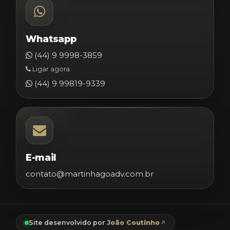
Whatsapp
(44) 9 9998-3859
Ligar agora
(44) 9 99819-9339
E-mail
contato@martinhagoadv.com.br
Site desenvolvido por
João Coutinho