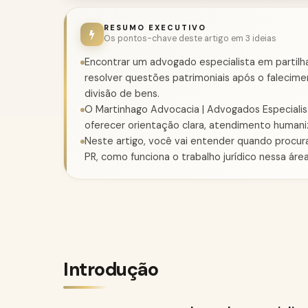
RESUMO EXECUTIVO
Os pontos-chave deste artigo em 3 ideias
Encontrar um advogado especialista em partilha
resolver questões patrimoniais após o faleci
divisão de bens.
O Martinhago Advocacia | Advogados Especialista
oferecer orientação clara, atendimento humaniza
Neste artigo, você vai entender quando procur
PR, como funciona o trabalho jurídico nessa áre
Introdução