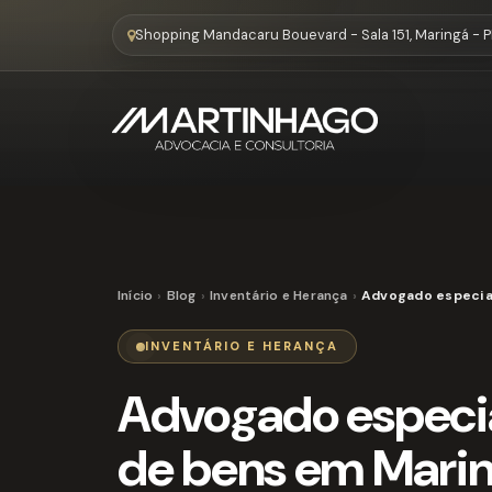
Shopping Mandacaru Bouevard - Sala 151, Maringá - 
Início
Blog
Inventário e Herança
Advogado especial
INVENTÁRIO E HERANÇA
Advogado especia
de bens em Mari