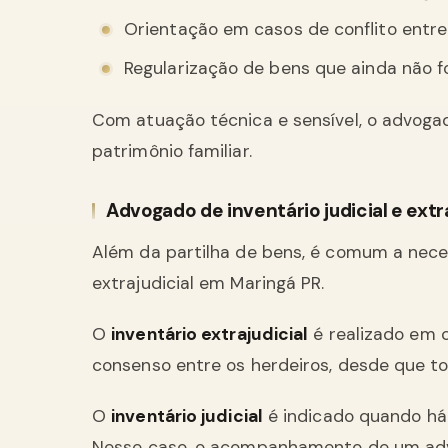
Orientação em casos de conflito entre
Regularização de bens que ainda não f
Com atuação técnica e sensível, o advogado
patrimônio familiar.
Advogado de inventário judicial e extr
Além da partilha de bens, é comum a necess
extrajudicial em Maringá PR.
O
inventário extrajudicial
é realizado em 
consenso entre os herdeiros, desde que t
O
inventário judicial
é indicado quando há 
Nesse caso, o acompanhamento de um advo