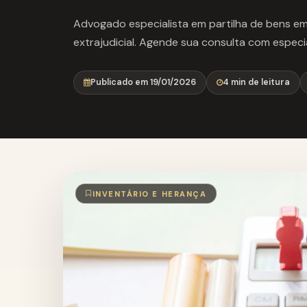
Advogado especialista em partilha de bens em 
extrajudicial. Agende sua consulta com especia
Publicado em 19/01/2026
4 min de leitura
INVENTÁRIO E HERANÇA