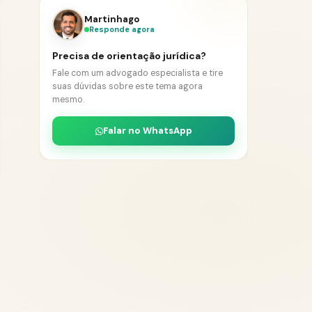
Martinhago
Responde agora
Precisa de orientação jurídica?
Fale com um advogado especialista e tire
suas dúvidas sobre este tema agora
mesmo.
Falar no WhatsApp