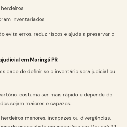
 herdeiros
oram inventariados
 evita erros, reduz riscos e ajuda a preservar o
ajudicial em Maringá PR
idade de definir se o inventário será judicial ou
cartório, costuma ser mais rápido e depende do
odos sejam maiores e capazes.
herdeiros menores, incapazes ou divergências.
gado especialista em inventário em Maringá PR