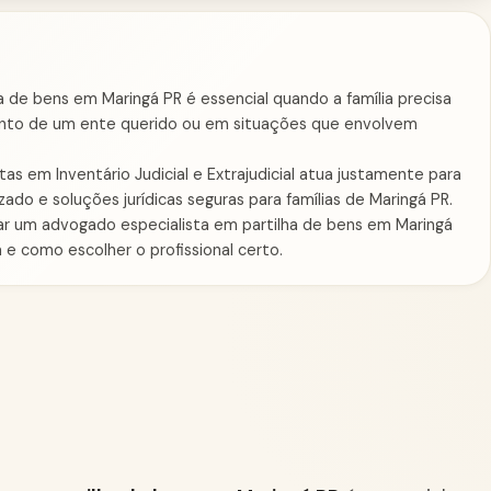
 de bens em Maringá PR é essencial quando a família precisa
mento de um ente querido ou em situações que envolvem
s em Inventário Judicial e Extrajudicial atua justamente para
do e soluções jurídicas seguras para famílias de Maringá PR.
ar um advogado especialista em partilha de bens em Maringá
a e como escolher o profissional certo.