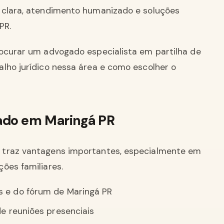
 clara, atendimento humanizado e soluções
PR.
rocurar um advogado especialista em partilha de
lho jurídico nessa área e como escolher o
ado em Maringá PR
 traz vantagens importantes, especialmente em
ões familiares.
s e do fórum de Maringá PR
de reuniões presenciais