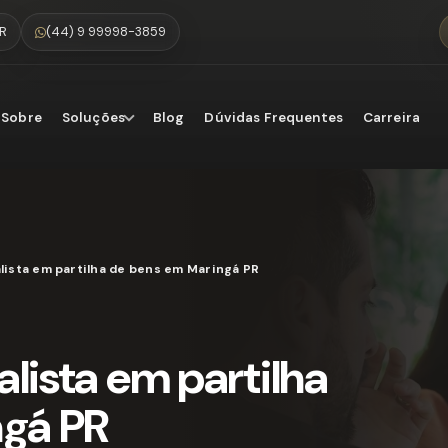
PR
(44) 9 99998-3859
Sobre
Soluções
Blog
Dúvidas Frequentes
Carreira
ista em partilha de bens em Maringá PR
lista em partilha
ngá PR