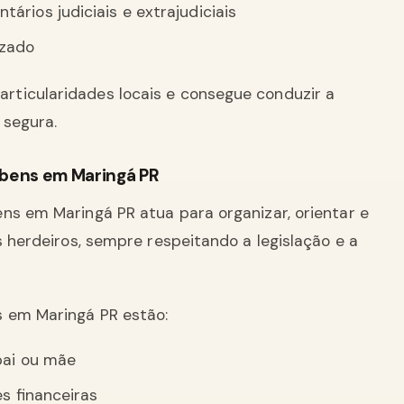
rios judiciais e extrajudiciais
izado
ticularidades locais e consegue conduzir a
 segura.
 bens em Maringá PR
ns em Maringá PR atua para organizar, orientar e
s herdeiros, sempre respeitando a legislação e a
 em Maringá PR estão:
pai ou mãe
es financeiras