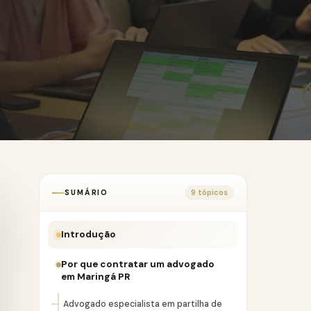
SUMÁRIO
9 tópicos
Introdução
Por que contratar um advogado
em Maringá PR
Advogado especialista em partilha de