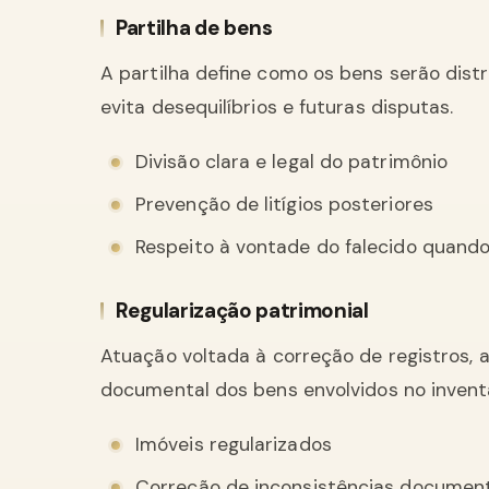
Partilha de bens
A partilha define como os bens serão distr
evita desequilíbrios e futuras disputas.
Divisão clara e legal do patrimônio
Prevenção de litígios posteriores
Respeito à vontade do falecido quand
Regularização patrimonial
Atuação voltada à correção de registros, 
documental dos bens envolvidos no inventá
Imóveis regularizados
Correção de inconsistências documen