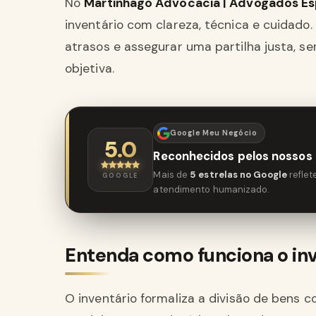
No
Martinhago Advocacia | Advogados Esp
inventário com clareza, técnica e cuidado
atrasos e assegurar uma partilha justa, s
objetiva.
Google Meu Negócio
5.0
Reconhecidos pelos nossos 
Mais de
5 estrelas no Google
refle
GOOGLE
atendimento humanizado.
Entenda como funciona o inv
O inventário formaliza a divisão de bens c