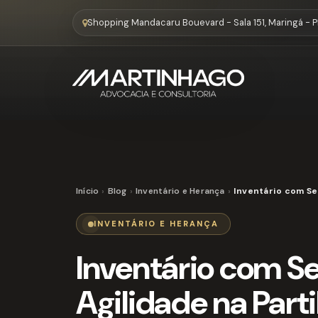
Shopping Mandacaru Bouevard - Sala 151, Maringá - 
Início
Blog
Inventário e Herança
Inventário com Se
INVENTÁRIO E HERANÇA
Inventário com Se
Agilidade na Part