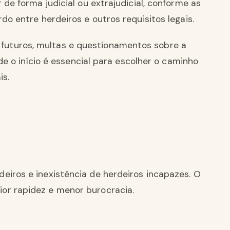
 de forma judicial ou extrajudicial, conforme as
do entre herdeiros e outros requisitos legais.
uturos, multas e questionamentos sobre a
sde o início é essencial para escolher o caminho
is.
eiros e inexistência de herdeiros incapazes. O
or rapidez e menor burocracia.