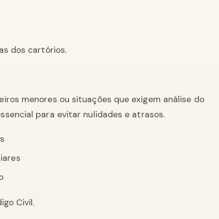
as dos cartórios.
deiros menores ou situações que exigem análise do
sencial para evitar nulidades e atrasos.
os
iares
o
go Civil.