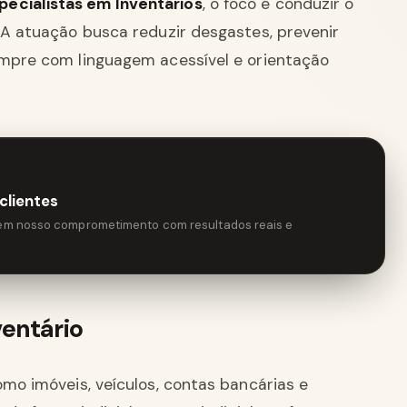
ecialistas em Inventários
, o foco é conduzir o
. A atuação busca reduzir desgastes, prevenir
empre com linguagem acessível e orientação
clientes
tem nosso comprometimento com resultados reais e
entário
omo imóveis, veículos, contas bancárias e