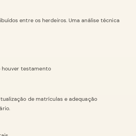
ibuídos entre os herdeiros. Uma análise técnica
o houver testamento
atualização de matrículas e adequação
rio.
tais