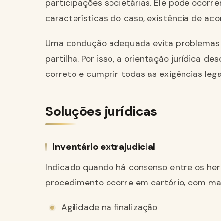
participações societárias. Ele pode ocorrer
características do caso, existência de acor
Uma condução adequada evita problemas f
partilha. Por isso, a orientação jurídica de
correto e cumprir todas as exigências lega
Soluções jurídicas
Inventário extrajudicial
Indicado quando há consenso entre os herd
procedimento ocorre em cartório, com mai
Agilidade na finalização