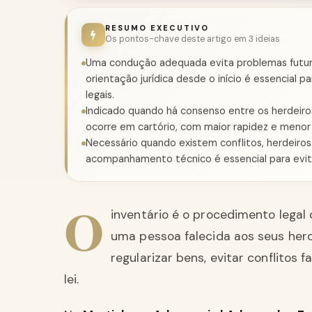
RESUMO EXECUTIVO
Os pontos-chave deste artigo em 3 ideias
Uma condução adequada evita problemas futuros
orientação jurídica desde o início é essencial 
legais.
Indicado quando há consenso entre os herdeiro
ocorre em cartório, com maior rapidez e menor 
Necessário quando existem conflitos, herdeiros
acompanhamento técnico é essencial para evita
O
inventário é o procedimento legal
uma pessoa falecida aos seus herd
regularizar bens, evitar conflitos 
lei.