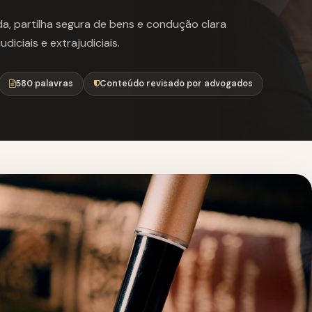
da, partilha segura de bens e condução clara
iciais e extrajudiciais.
580 palavras
Conteúdo revisado por advogados