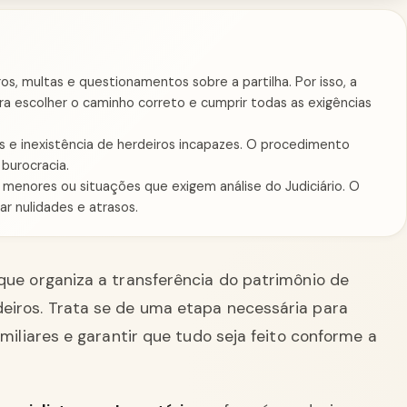
, multas e questionamentos sobre a partilha. Por isso, a
para escolher o caminho correto e cumprir todas as exigências
s e inexistência de herdeiros incapazes. O procedimento
burocracia.
 menores ou situações que exigem análise do Judiciário. O
r nulidades e atrasos.
 que organiza a transferência do patrimônio de
eiros. Trata se de uma etapa necessária para
familiares e garantir que tudo seja feito conforme a