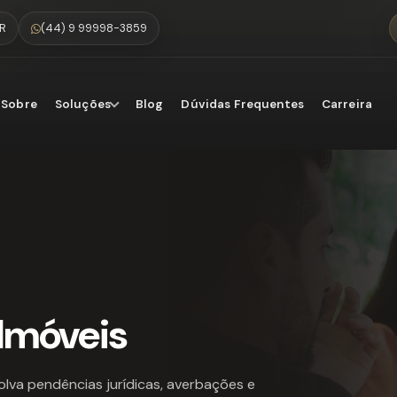
PR
(44) 9 99998-3859
Sobre
Soluções
Blog
Dúvidas Frequentes
Carreira
 Imóveis
olva pendências jurídicas, averbações e