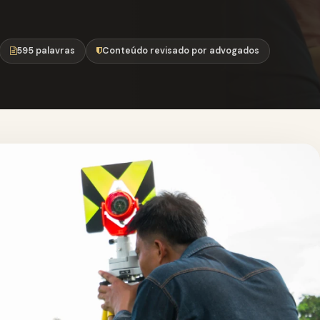
595 palavras
Conteúdo revisado por advogados