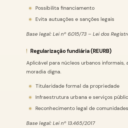
Possibilita financiamento
Evita autuações e sanções legais
Base legal: Lei nº 6.015/73 – Lei dos Regist
Regularização fundiária (REURB)
Aplicável para núcleos urbanos informais,
moradia digna.
Titularidade formal da propriedade
Infraestrutura urbana e serviços públi
Reconhecimento legal de comunidade
Base legal: Lei nº 13.465/2017