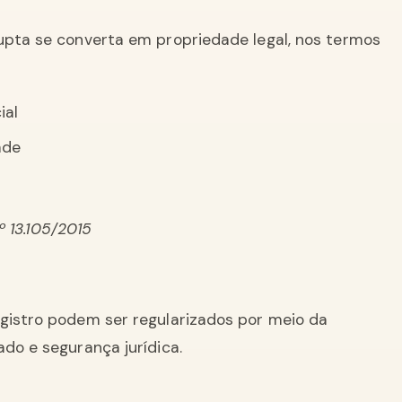
upta se converta em propriedade legal, nos termos
ial
ade
nº 13.105/2015
egistro podem ser regularizados por meio da
do e segurança jurídica.