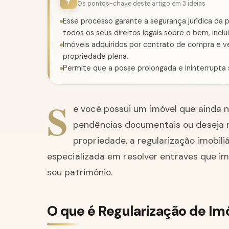
Os pontos-chave deste artigo em 3 ideias
Esse processo garante a segurança jurídica da 
todos os seus direitos legais sobre o bem, inclu
Imóveis adquiridos por contrato de compra e ve
propriedade plena.
Permite que a posse prolongada e ininterrupta 
S
e você possui um imóvel que ainda 
pendências documentais ou deseja r
propriedade, a regularização imobili
especializada em resolver entraves que i
seu patrimônio.
O que é Regularização de Im