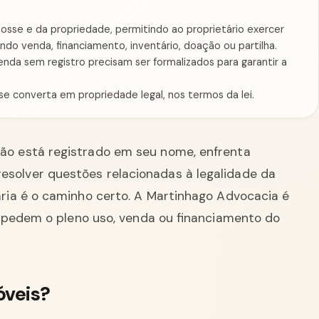
posse e da propriedade, permitindo ao proprietário exercer
indo venda, financiamento, inventário, doação ou partilha.
nda sem registro precisam ser formalizados para garantir a
se converta em propriedade legal, nos termos da lei.
não está registrado em seu nome, enfrenta
esolver questões relacionadas à legalidade da
ária é o caminho certo. A Martinhago Advocacia é
mpedem o pleno uso, venda ou financiamento do
óveis?