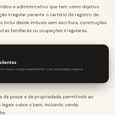
urídico e administrativo que tem como objetivo
ão irregular perante o cartório de registro de
sso inclui desde imóveis sem escritura, construções
tas familiares ou ocupações irregulares.
clientes
tem nosso comprometimento com resultados reais e
a da posse e da propriedade, permitindo ao
 legais sobre o bem, incluindo venda,
ha.