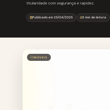
titularidade com segurança e rapidez.
Publicado em 25/04/2025
3 min de leitura
IMÓVEIS