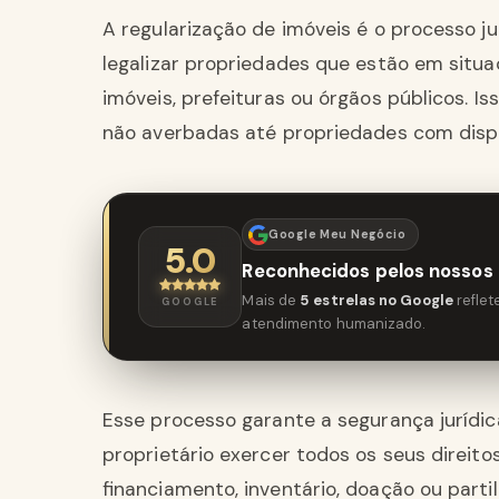
A regularização de imóveis é o processo j
legalizar propriedades que estão em situaç
imóveis, prefeituras ou órgãos públicos. I
não averbadas até propriedades com dispu
Google Meu Negócio
5.0
Reconhecidos pelos nossos 
Mais de
5 estrelas no Google
refle
GOOGLE
atendimento humanizado.
Esse processo garante a segurança jurídic
proprietário exercer todos os seus direitos
financiamento, inventário, doação ou partil