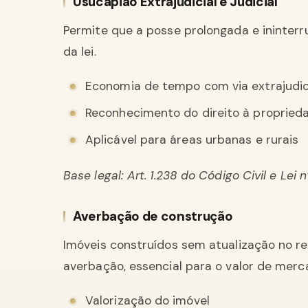
Usucapião Extrajudicial e Judicial
Permite que a posse prolongada e ininterr
da lei.
Economia de tempo com via extrajudic
Reconhecimento do direito à propried
Aplicável para áreas urbanas e rurais
Base legal: Art. 1.238 do Código Civil e Lei 
Averbação de construção
Imóveis construídos sem atualização no r
averbação, essencial para o valor de merca
Valorização do imóvel