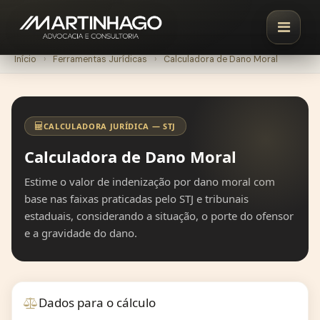
Início
›
Ferramentas Jurídicas
›
Calculadora de Dano Moral
CALCULADORA JURÍDICA — STJ
Calculadora de Dano Moral
Estime o valor de indenização por dano moral com
base nas faixas praticadas pelo STJ e tribunais
estaduais, considerando a situação, o porte do ofensor
e a gravidade do dano.
Dados para o cálculo