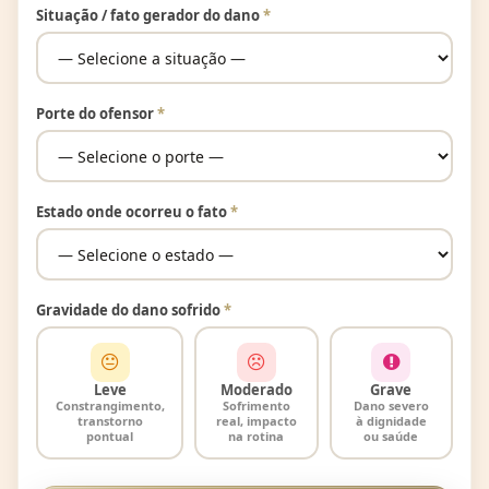
Situação / fato gerador do dano
*
Porte do ofensor
*
Estado onde ocorreu o fato
*
Gravidade do dano sofrido
*
Leve
Moderado
Grave
Constrangimento,
Sofrimento
Dano severo
transtorno
real, impacto
à dignidade
pontual
na rotina
ou saúde