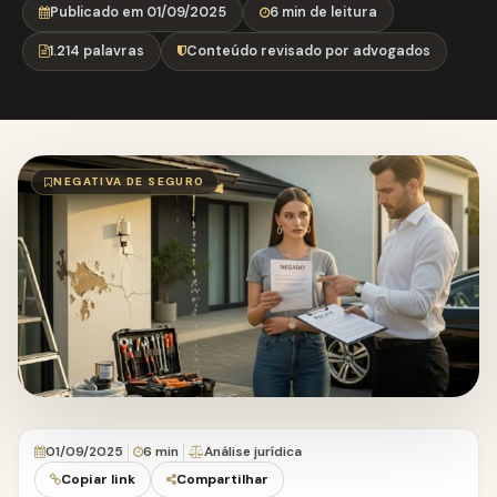
Publicado em 01/09/2025
6 min de leitura
1.214 palavras
Conteúdo revisado por advogados
NEGATIVA DE SEGURO
01/09/2025
6 min
Análise jurídica
Copiar link
Compartilhar