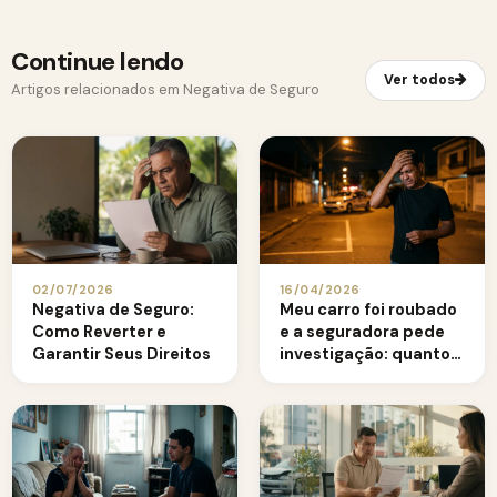
Continue lendo
Ver todos
Artigos relacionados em Negativa de Seguro
02/07/2026
16/04/2026
Negativa de Seguro:
Meu carro foi roubado
Como Reverter e
e a seguradora pede
Garantir Seus Direitos
investigação: quanto
tempo ela tem?