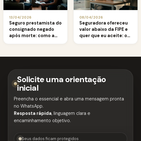
13/04/2026
08/04/2026
Seguro prestamista do
Seguradora ofereceu
consignado negado
valor abaixo da FIPE e
após morte: como a
quer que eu aceite: o
família deve agir
que fazer?
Solicite uma orientação
inicial
Preencha o essencial e abra uma mensagem pronta
no WhatsApp.
Resposta rápida
, linguagem clara e
encaminhamento objetivo.
Seus dados ficam protegidos