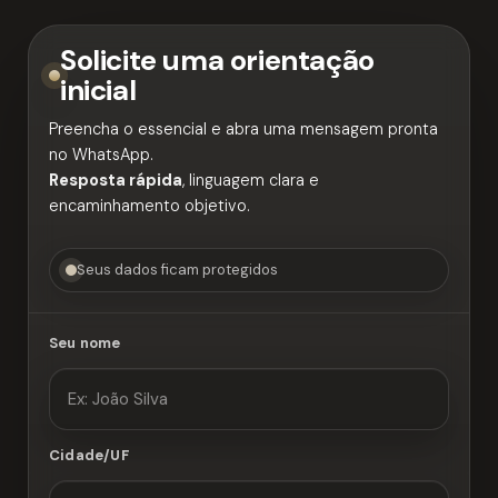
Solicite uma orientação
inicial
Preencha o essencial e abra uma mensagem pronta
no WhatsApp.
Resposta rápida
, linguagem clara e
encaminhamento objetivo.
Seus dados ficam protegidos
Seu nome
Cidade/UF