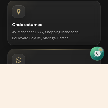
Onde estamos
Av. Mandacaru, 277, Shopping Mandacaru
Boulevard Loja 151, Maringá, Paraná
Whatsapp
(44) 9 9998-3859
Ligar agora
(44) 9 99819-9339