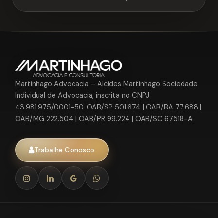
Martinhago Advocacia – Alcides Martinhago Sociedade
Individual de Advocacia, inscrita no CNPJ
43.981.975/0001-50. OAB/SP 501.674 | OAB/BA 77.688 |
OAB/MG 222.504 | OAB/PR 99.224 | OAB/SC 67518-A
Trabalhe Conosco