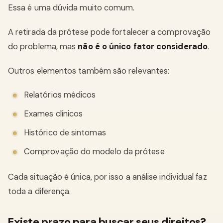
Essa é uma dúvida muito comum.
A retirada da prótese pode fortalecer a comprovação
do problema, mas
não é o único fator considerado
.
Outros elementos também são relevantes:
Relatórios médicos
Exames clínicos
Histórico de sintomas
Comprovação do modelo da prótese
Cada situação é única, por isso a análise individual faz
toda a diferença.
Existe prazo para buscar seus direitos?